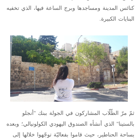
كنائس المدينة ومساجدها وبرج الساعة فيها، الذي تخفيه
البنايات الكبيرة.
ثمّ مرّ الطّلّاب المشاركون في الجولة ببنك "أنجلو
بالستينا" الذي أنشأه الصندوق اليهودي الكولونيالي؛ وبعده
بساحة الحناطير، حيث قاموا بفعاليّة توجّهوا خلالها إلى