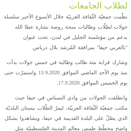
لطلاب الجامعات
نظّمت جمعيّة الثّقافة العربيّة خلال الأسبوع الأخير سلسلة
جولات لطلّاب وطالبات منحة روضة بشارة عطا الله
بدعم من مؤسّسة الجليل في لندن، تحت عنوان
"بالعربي حيفا" بمرافقة المُرشد بلال درباس.
وشارك قرابة مئة طالب وطالبة في خمس جولات بدأت
منذ يوم الأحد الماضي الموافق 13.9.2020 واستمرّت حتى
يوم الخميس الموافق 17.9.2020.
وانطلقت الجولات من وادي النسناس في حيفا حيث
مكتب جمعيّة الثّقافة العربيّة، ليمرّ الطّلاب ببستان البلديّة
الذي يطلّ على البلدة القديمة في حيفا، ويشاهدوا بشكل
واضح مخطّط طمس معالم المدينة الفلسطينيّة مثل