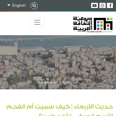
English
الرئيسية
>
فيديوهات
حديث الأربعاء | كيف سُميت أم الفحم