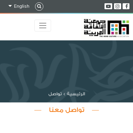
English
الرئيسية
>
تواصل
— تواصل معنا —