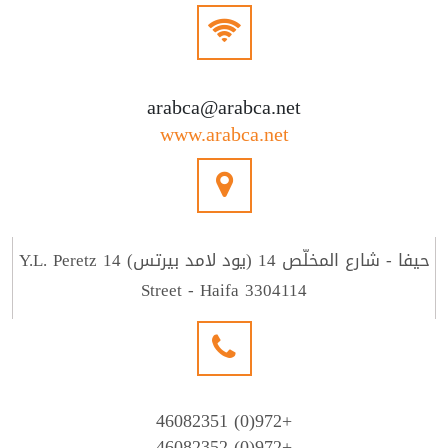
arabca@arabca.net
www.arabca.net
حيفا - شارع المخلّص 14 (يود لامد بيرتس) 14 Y.L. Peretz
Street - Haifa 3304114
+972(0) 46082351
+972(0) 46082352