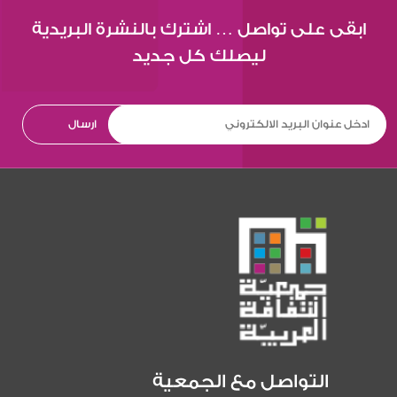
ابقى على تواصل … اشترك بالنشرة البريدية
ليصلك كل جديد
التواصل مع الجمعية