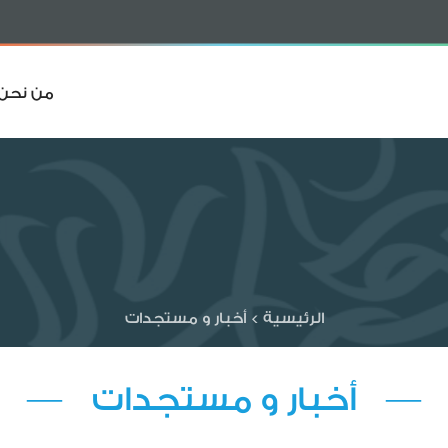
من نحن
الرئيسية
>
أخبار و مستجدات
— أخبار و مستجدات —