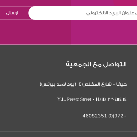
التواصل مع الجمعية
حيفا - شارع المخلّص 14 (يود لامد بيرتس)
14 Y.L. Peretz Street - Haifa 3304114
+972(0) 46082351