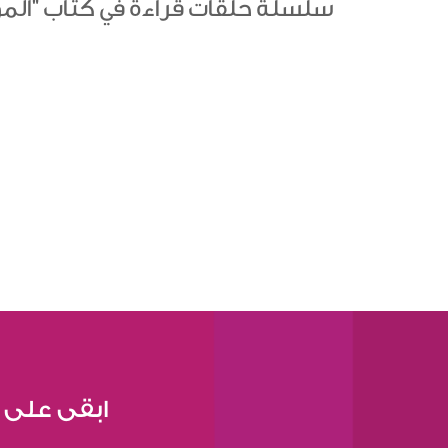
سلسلة حلقات قراءة في كتاب "المو
ابقى على 