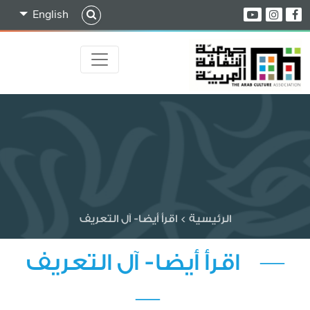
English
الرئيسية
>
اقرأ أيضا- آل التعريف
— اقرأ أيضا- آل التعريف
—