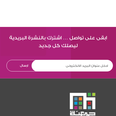
ابقى على تواصل … اشترك بالنشرة البريدية
ليصلك كل جديد