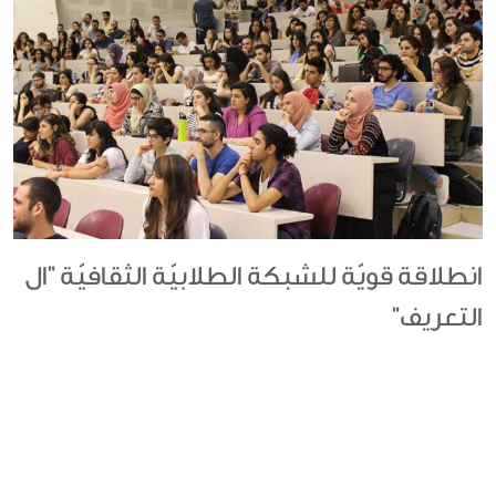
انطلاقة قويّة للشبكة الطلابيّة الثقافيّة "ال
التعريف"