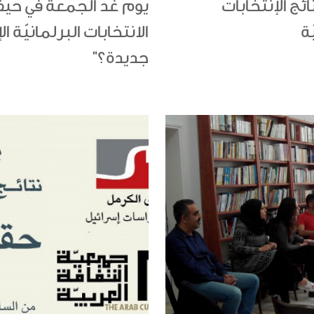
ج الإنتخابات
يوم غد الجمعة في حيفا
ة
جديدة؟"