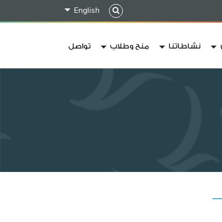
English
نشاطاتنا
منح وطلاب
تواصل
—