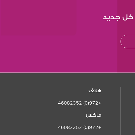
 كل جديد
هاتف
+972(0) 46082352
فاكس
+972(0) 46082352