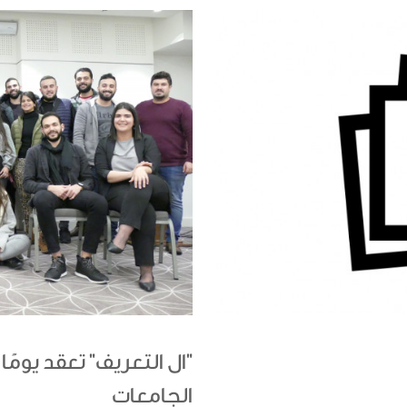
"ال التعريف" تعقد يومً
الجامعات