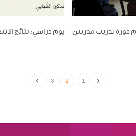
تم دورة تدريب مدربين
يوم دراسي: نتائج الإنتخاب
3
2
1