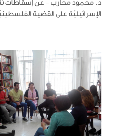
د. محمود محارب - عن إسقاطات نتائ
الإسرائيليّة على القضية الفلسطينيّ