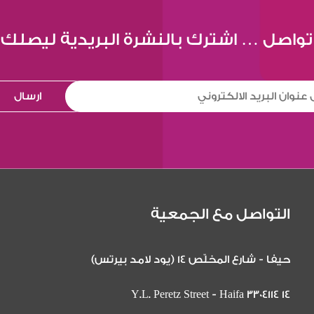
تواصل … اشترك بالنشرة البريدية ليصلك
التواصل مع الجمعية
حيفا - شارع المخلّص 14 (يود لامد بيرتس)
14 Y.L. Peretz Street - Haifa 3304114