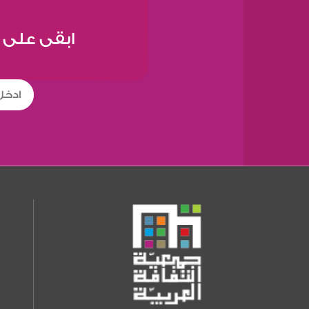
ابقى على 