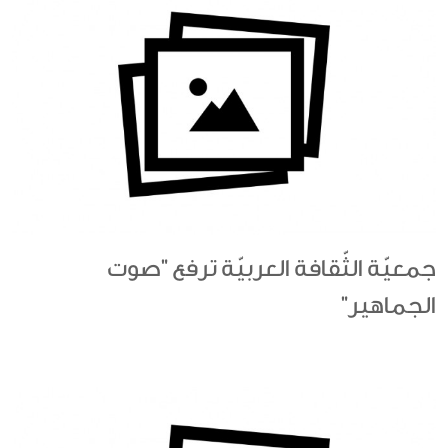
جمعيّة الثّقافة العربيّة ترفع "صوت
الجماهير"