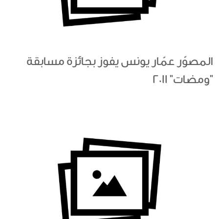
المصوّر عمّار يونس يفوز بجائزة مسابقة
"ومضات" 2011