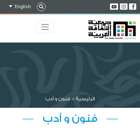
English
الرئيسية
>
فنون و أدب
— فنون و أدب —