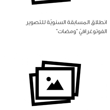
انطلاق المسابقة السنويّة للتصوير
الفوتوغرافيّ "ومضات"