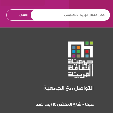
التواصل مع الجمعية
حيفا - شارع المخلّص 14 (يود لامد