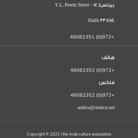
بيرتس) 14 Y.L. Peretz Street -
Haifa 3304114
+972(0) 46082351
هاتف
+972(0) 46082352
فاكس
+972(0) 46082352
arabca@arabca.net
Copyright © 2021 l the Arab culture association