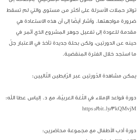
تواتر حملات الأسرلة على أكثر من مستوى والتي لم تسقط
ضرورة مواجهتها. وأشار أيضًا إلى أن هذه الاستعادة هي
مقدمة للعودة إلى تفعيل جوهر المشروع الذي أثمر في
حينه عن الدورتين، ولكن بحلة جديدة تأخذ في الاعتبار جلّ
ما استجد خلال الفترة المنقضية.
يمكن مشاهدة الدّورتين عبر الرّابطين التّاليين:
دورة قواعد الإملاء في اللّغة العربيّة، مع د. إلياس عطا الله:
https://bit.ly/3kQMvjM
دورة أدب الأطفال مع مجموعة محاضرين: