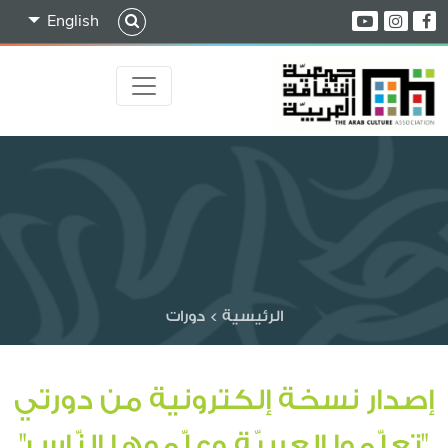
English
الرئيسية
>
دورات
إصدار نسخة إلكترونية من دورتي
"تعلّموا العربيّة وعلّموها النّاس"