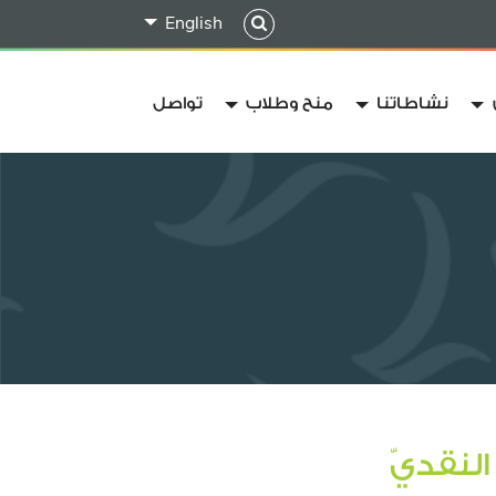
English
نشاطاتنا
منح وطلاب
تواصل
لنقديّ