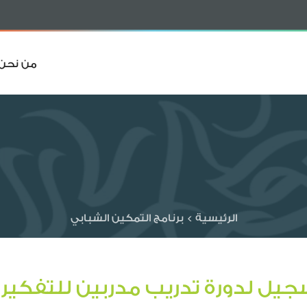
من نحن
الرئيسية
>
برنامج التمكين الشبابي
سجيل لدورة تدريب مدربين للتفكير ا