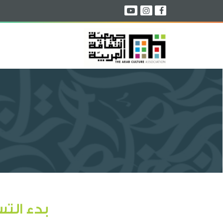
بدء الت