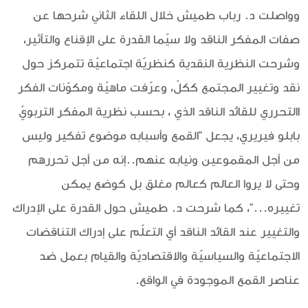
وواصلت د. رباب طميش خلال اللقاء الثاني شرحها عن
صفات المفكر الناقد ولا سيّما القدرة على الإقناع والتأثير،
وشرحت النظرية النقدية كنظريّة اجتماعيّة تتمركز حول
نقد وتغيير المجتمع ككلّ، وعرّفت ماهيّة ومكوّنات الفكر
االتحرري للقائد الناقد الذي ، بحسب نظرية المفكر التربويّ
بابلو فيريري، يجعل "القمع وأسبابه موضوع تفكير وليس
من أجل المقموعين ونيابه عنهم..إنه من أجل تحررهم
وحتى لا يروا العالم كعالم مغلق بل كوضع يمكن
تغييره..."، كما شرحت د. طميش حول القدرة على الإدراك
والتغيير عند القائد الناقد أي التعلّم على إدراك التناقضات
الاجتماعيّة والسياسيّة والاقتصاديّة والقيام بعمل ضد
عناصر القمع الموجودة في الواقع.