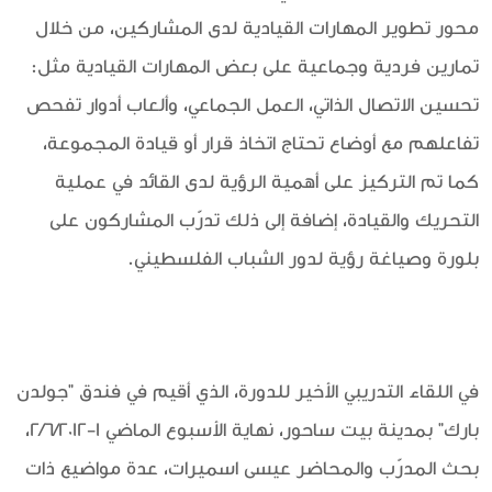
محور تطوير المهارات القيادية لدى المشاركين، من خلال
تمارين فردية وجماعية على بعض المهارات القيادية مثل:
تحسين الاتصال الذاتي، العمل الجماعي، وألعاب أدوار تفحص
تفاعلهم مع أوضاع تحتاج اتخاذ قرار أو قيادة المجموعة،
كما تم التركيز على أهمية الرؤية لدى القائد في عملية
التحريك والقيادة، إضافة إلى ذلك تدرّب المشاركون على
بلورة وصياغة رؤية لدور الشباب الفلسطيني.
في اللقاء التدريبي الأخير للدورة، الذي أقيم في فندق "جولدن
بارك" بمدينة بيت ساحور، نهاية الأسبوع الماضي 1-2/6/2012،
بحث المدرّب والمحاضر عيسى اسميرات، عدة مواضيع ذات