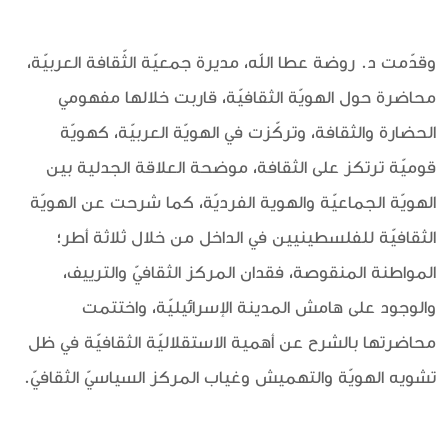
وقدّمت د. روضة عطا الله، مديرة جمعيّة الثّقافة العربيّة،
محاضرة حول الهويّة الثقافيّة، قاربت خلالها مفهومي
الحضارة والثقافة، وتركّزت في الهويّة العربيّة، كهويّة
قوميّة ترتكز على الثقافة، موضحة العلاقة الجدلية بين
الهويّة الجماعيّة والهوية الفرديّة، كما شرحت عن الهويّة
الثقافيّة للفلسطينيين في الداخل من خلال ثلاثة أطر؛
المواطنة المنقوصة، فقدان المركز الثقافيّ والترييف،
والوجود على هامش المدينة الإسرائيليّة، واختتمت
محاضرتها بالشرح عن أهمية الاستقلاليّة الثقافيّة في ظل
تشويه الهويّة والتهميش وغياب المركز السياسيّ الثقافيّ.