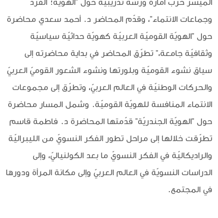
الميسّر حرب أمارة ورشة تدريبيّة حول "الهويّة؛ الفرد
وجماعات الانتماء"، وقدّم المحاضر د. أحمد سعدي محاضرة
حول "الهويّة القوميّة العربيّة كهويّة حداثيّة سياسيّة
وثقافيّة جامعة،" تطرّق المحاضر في بداية محاضرته إلى
سياق نشوء القوميّة وبلورتها ونشوء الشعور القوميّ العربيّ
والحركات الوطنيّة في العالم العربيّ، وتطرّق إلى مجموعات
الانتماء المنافسة للهويّة القوميّة. وشمل المسار محاضرة
حول "الهويّة الجندريّة" قدّمتها المحاضرة د. فاطمة قاسم
تطرّقت خلالها إلى مراحل تطور الفكر النسويّ من الليبراليّة
والراديكاليّة في الفكر النسويّ ما بعد الكولنياليّ، وإلى
الدراسات النسويّة في العالم العربيّ وإلى مكانة المرأة ودورها
في المجتمع.