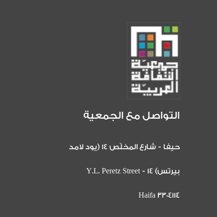
التواصل مع الجمعية
حيفا - شارع المخلّص 14 (يود لامد
بيرتس) 14 Y.L. Peretz Street -
Haifa 3304114