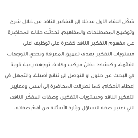
شكّل اللقاء الأول مدخلا إلى التفكير الناقد من خلال شرح
وتوضيح المصطلحات والمفاهيم، تحدثّت خلاله المحاضِرة
عن مفهوم التفكير الناقد كقدرة على توظيف أعلى
مستويات التفكير بهدف تعميق المعرفة وتحدي التوجهات
القائمة، وكنشاط عقليّ مركب وهادف توجهه رغبة قوية
في البحث عن حلول أو التوصل إلى نتائج أصيلة، والتمهل في
إعطاء الأحكام، كما تطرقت المحاضرة إلى أسس ومعايير
التفكير الناقد ومستويات التفكير، وصفات المفكّر الناقد،
التي تعتبر صفة التساؤل وإثارة الأسئلة من أهمّ صفاته.