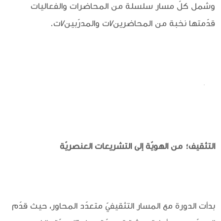
وشمل كلّ مسار سلسلة من المحاضرات والفعاليات
قدّمتها نخبة من المحاضرين/ات والمدرّبين/ات.
التثقيف؛ من الهويّة إلى التشريعات العنصريّة
بدأت الدورة مع المسار التثقيفيّ متعدّد المحاور، حيث قدّم