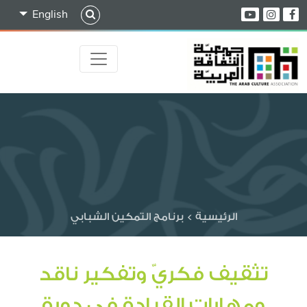
English
الرئيسية
>
برنامج التمكين الشبابي
تثقيف فكريّ وتفكير ناقد
ومهارات القيادة في دورة