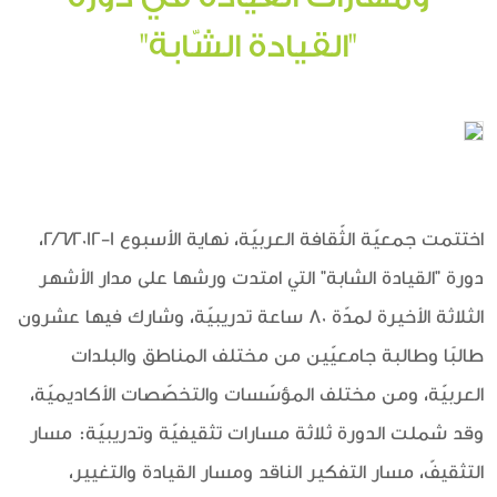
"القيادة الشّابة"
اختتمت جمعيّة الثّقافة العربيّة، نهاية الأسبوع 1-2/6/2012،
دورة "القيادة الشابة" التي امتدت ورشها على مدار الأشهر
الثلاثة الأخيرة لمدّة 80 ساعة تدريبيّة، وشارك فيها عشرون
طالبًا وطالبة جامعيّين من مختلف المناطق والبلدات
العربيّة، ومن مختلف المؤسّسات والتخصّصات الأكاديميّة،
وقد شملت الدورة ثلاثة مسارات تثقيفيّة وتدريبيّة: مسار
التثقيفّ، مسار التفكير الناقد ومسار القيادة والتغيير،