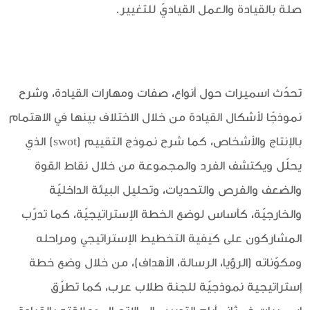
صلة بالقيادة والعمل القياديّ للتغيير.
تحدّث اسميرات حول أنواع، صفات ومهارات القيادة، وشرح
نموذجًا لأشكال القيادة من خلال الاختلاف بينها في الاهتمام
بالإنتاج والأشخاص، كما شرح نموذج التقييم (swot) الذي
يحلّل ويكتشف الفرد والمجموعة من خلال نقاط القوة
والضعف والفرص والتحديات، وتحليل البيئة الداخليّة
والخارجيّة، كأساس لوضع الخطة الإستراتيجيّة، كما تدرّب
المشاركون على كيفية التخطيط الإستراتيجي ومراحله
ومكوّناته (الرؤيا، الرسالة، الأهداف)، من خلال وضع خطة
إستراتيجية نموذجيّة للجنة طلاب عرب، كما تطرّق