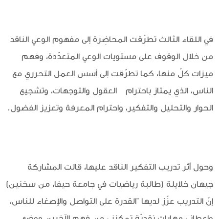
في اللقاء الثالث تطرّقت المحاضِرة إلى مفهوم الوعي الناقد
من خلال الوقوف على مستويات الوعي المتعدّدة، وفهم
ميزات كلّ منها، كما تطرّقت إلى أسس العمل التحرري مع
الناس، الذي يمتاز باحترام العقول والتوجهات، وتشجيع
الحوار والتحليل والتفكير، واحترام المعرفة وتعزيز الفضول.
وحول أثر تدريب التفكير الناقد عليها، قالت المشاركة
جيهان خلايلة (طالبة رياضيات في جامعة حيفا، من سخنين)
إنّ التدريب عزّز لديها "القدرة على التواصل والإصغاء للناس،
وإعطاني مهارات نقديّة تمكنني من فهم الآخرين ووضع