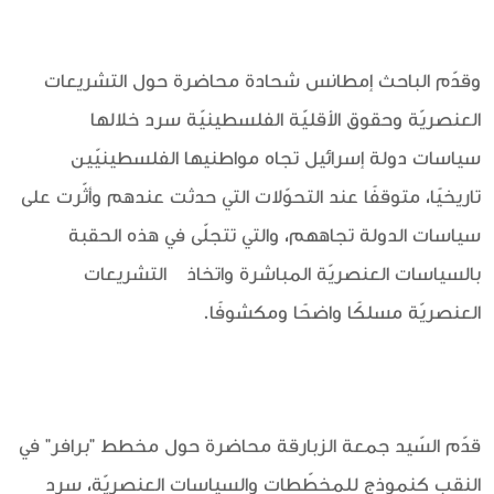
وقدّم الباحث إمطانس شحادة محاضرة حول التشريعات
العنصريّة وحقوق الأقليّة الفلسطينيّة سرد خلالها
سياسات دولة إسرائيل تجاه مواطنيها الفلسطينيّين
تاريخيًا، متوقفًا عند التحوّلات التي حدثت عندهم وأثّرت على
سياسات الدولة تجاههم، والتي تتجلّى في هذه الحقبة
بالسياسات العنصريّة المباشرة واتخاذ التشريعات
العنصريّة مسلكًا واضحًا ومكشوفًا.
قدّم السّيد جمعة الزبارقة محاضرة حول مخطط "برافر" في
النقب كنموذج للمخطّطات والسياسات العنصريّة، سرد