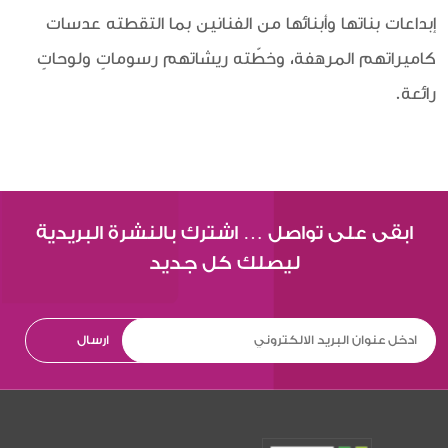
إبداعات بناتها وأبنائها من الفنانين بما التقطته عدسات
كاميراتهم المرهفة، وخطّته ريشاتهم رسوماتٍ ولوحاتٍ
رائعة.
ابقى على تواصل … اشترك بالنشرة البريدية
ليصلك كل جديد