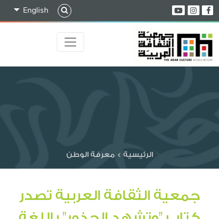
English
الرئيسية
>
معرفة الوطن
جمعية الثقافة العربية تصدر
كتاب "وتشهد الجذور" باللغة