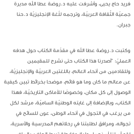
فريد حاج يحيى، وأشرفت عليه د.روضة عطا الله مديرة
جمعيّة الثّقافة العربيّة، وترجمه للّغة الإنجليزيّة د.حنا
جبران.
وكتبت د.روضة عطا الله في مقدّمة الكتاب حول هدفه
العمليّ: "أصدرنا هذا الكتاب حتى نشرح للمقيمين
وللقادمين من أنحاء العالم، باللغتين العربيّة والإنجليزيّة،
عن معالم ما كان وما هو قائم، موضحا بخرائط تبين كيفية
الوصول إلى كل مكان، وخصوصًا للأماكن التاريخيّة، فهذا
الكتاب، وبالإضافة إلى غايته الوطنيّة الساميّة، مرشد لكل
من يرغب في التجول في أنحاء الوطن، عون للسائح في
تجواله، ومرافق لطلبتنا في رحلاتهم المدرسية والأسرية،