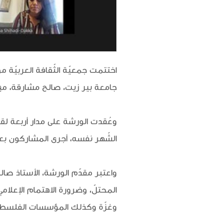
جامعة بير زيت، صالح مشارقة، مع ب
الشّهر نفسه، أجرى المشاركون بعده
واعتبر مقدّم الورشة، الأستاذ صالح
المحتلّ، وضرورة الاهتمام الإعلا
وغزّة وكذلك المؤسسات الفلسطينية ا