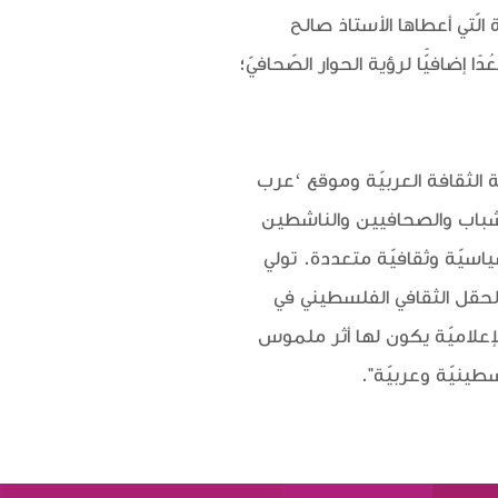
لّتي أعطاها الأستاذ صالح
إضافيًّا لرؤية الحوار الصّحافيّ؛
ة الثقافة العربيّة وموقع ‘عرب
لشباب والصحافيين والناشطين
اسيّة وثقافيّة متعددة. تولي
الحقل الثقافي الفلسطيني في
إعلاميّة يكون لها أثر ملموس
ينيّة وعربيّة".