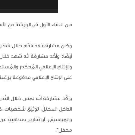
من اللقاء الأول في الورشة مع الأستاذ 
أيضًا؛ وأكّد مشارقة أنّه شهد خلا
والإنتاج الإعلامي المُحكَم والمُسا
على الإنتاج الإعلامي مدفوعة برغب
وأكّد مشارقة أنّه لمس خلال التّد
الداخل المحتلّ، توثيق شخصيات، كت
والموسيقى، أو تقارير صحافية عن 
محفل".