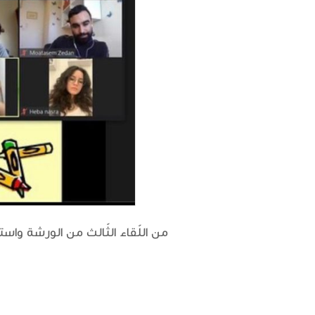
من اللّقاء الثّالث من الورشة واستضا