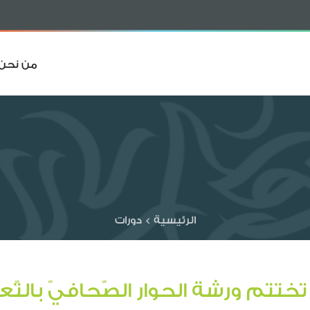
من نحن
الرئيسية
>
دورات
 تختتم ورشة الحوار الصّحافيّ بالتّع