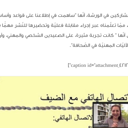
اركين في الورشة، أنّها "ساهمت في إطلاعنا على قواعد وأساسيّا
ّا تعلّمناه عبر إجراء مقابلة فعليّة وتحضيرها للنّشر مهمًّا برأ
 أنّها " كانت تجربة مثيرة، على الصعيدين الشخصي والمهني، وأ
آليّات المهنيّة في الصّحافة".