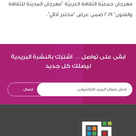
مهرجان جمعيّة الثقافة العربيّة "مهرجان المدينة للثقافة
والفنون" 2019 ضمن عرض "مختبر أدائي".
ابقى على تواصل … اشترك بالنشرة البريدية
ليصلك كل جديد