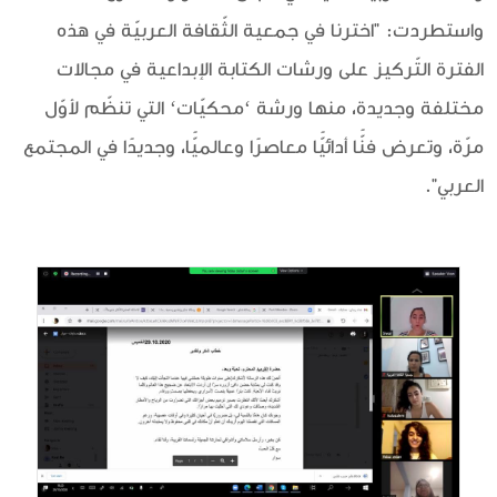
واستطردت: "اخترنا في جمعية الثّقافة العربيّة في هذه
الفترة التّركيز على ورشات الكتابة الإبداعية في مجالات
مختلفة وجديدة، منها ورشة ‘محكيّات‘ التي تنظّم لأوّل
مرّة، وتعرض فنًّا أدائيًّا معاصرًا وعالميًّا، وجديدًا في المجتمع
العربي".