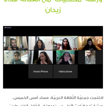
زيدان
اختتمت جمعيّة الثّقافة العربيّة، مساء أمس الخميس،
ورشة "محكيّات"، الأولى من نوعها في الدّاخل الفلسطينيّ،