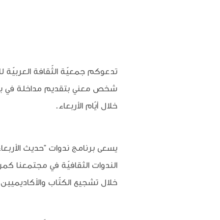
تدعوكم جمعيّة الثّقافة العربيّة 
شخص معني بتقديم مداخلة في برنام
خلال أيّام الأربعاء.
يسعى برنامج ندوات "حديث الأربعاء
الندوات الثقافيّة في مجتمعنا كم
خلال تشجيع الكتّاب والأكاديميين