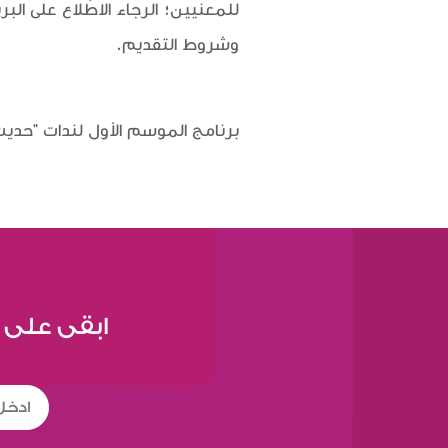
للمعنيين؛ الرجاء الاطّلاع على ال
وشروط التقديم.
برنامج الموسم الأول لندات "حديث 
ابقى على 