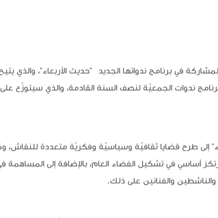
للمشاركة في برنامج ندواتها الجديد
"حديث الأربعاء"
، والذي يتي
ج ندوات الجمعيّة لنصف السنة القادمة، والذي سيتوزّع على ع
" إلى طرح قضايا ثقافيّة وسياسيّة وفكريّة متعددة للنقاش، وكذ
رتكز أساسي في تشكيل الفضاء العام، بالإضافة إلى المساهمة في
 والناشطين والفنانين على ذلك.