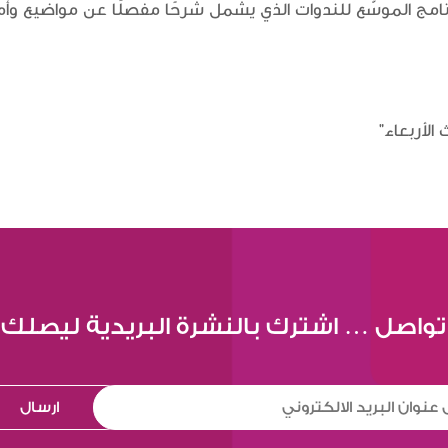
برنامج الموسّع للندوات الذي يشمل شرحًا مفصلًا عن مواضيع وأم
الأربعاء"
تواصل … اشترك بالنشرة البريدية ليصلك