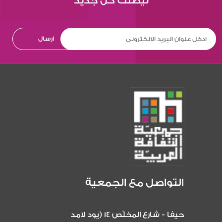
ليصلك كل جديد
التواصل مع الجمعية
حيفا - شارع المخلّص 14 (يود لامد