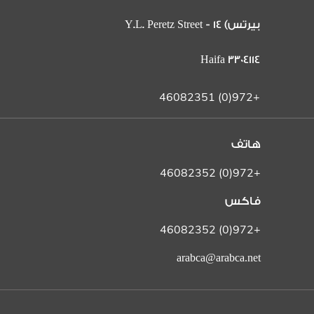
بيرتس) 14 Y.L. Peretz Street -
Haifa 3304114
+972(0) 46082351
هاتف
+972(0) 46082352
فاكس
+972(0) 46082352
arabca@arabca.net