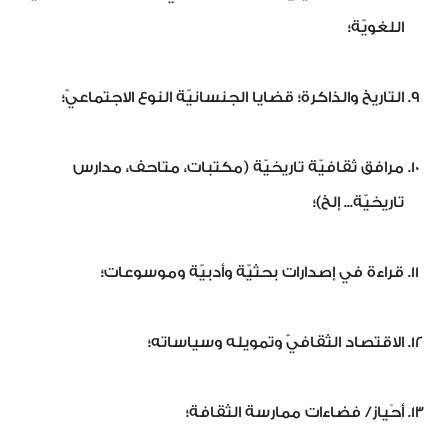
اللغويّة؛
التاريخ والذاكرة؛ قضايا الجنسانيّة النوع الاجتماعيّ؛
مرافق ثقافيّة تاريخيّة (مكتبات، متاحف، مدارس
تاريخيّة... إلخ)؛
قراءة في إصدارات بحثيّة وأدبيّة وموسوعات؛
الاقتصاد الثقافيّ وتمويله وسياساته؛
أَحْياز/ فضاءات ممارسة الثقافة؛