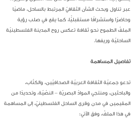
عبر تناول وبحث الشأن الثقافيّ المرتبط بالساحل، ماضيًا
وحاضرًا واستشرافًا مستقبليًّا، كما يقع في صلب رؤية
الملفّ الطموح نحو ثقافة تعكس روح المدينة الفلسطينيّة
الساحليّة وريفها.
تفاصيل المساهمة
تدعو جمعيّة الثقافة العربيّة الصحافيّين، والكتّاب،
والباحثين، ومنتجي الموادّ البصريّة – النصّيّة، وتحديدًا من
المقيمين في مدن وقرى الساحل الفلسطينيّ، إلى المساهمة
في هذا الملفّ، وفق الآتي: