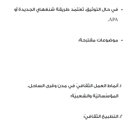
في حال التوثيق، تُعْتَمَد طريقة شنغهاي الجديدة أو
APA.
موضوعات مقترحة:
أنماط العمل الثقافيّ في مدن وقرى الساحل،
المؤسّساتيّة والشعبيّة؛
التطبيع الثقافيّ؛