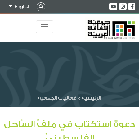
English
الرئيسية
>
فعاليات الجمعية
دعوة استكتاب في ملفّ السّاحل
الفلسطينيّ