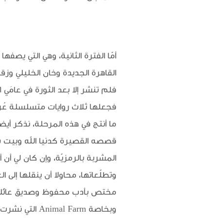
أمّا الفترة الثانية، وهي التي يصفه
فجعلها ثلاث روايات متسلسلة عُرفت
ما أنتج في هذه المرحلة، نذكر أيضا
المشربة بالرمزيّة، وإن كان لي أن 
وتطلّعاتها، محاولا أن ينقلها إلى 