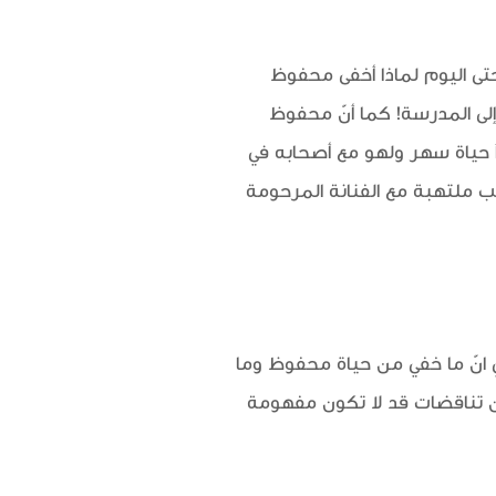
تى اليوم لماذا أخفى محفوظ
إلى المدرسة! كما أنّ محفوظ
 حياة سهر ولهو مع أصحابه في
ب ملتهبة مع الفنانة المرحومة
ي انّ ما خفي من حياة محفوظ وما
ن تناقضات قد لا تكون مفهومة