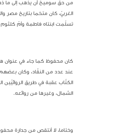
من حق سوميخ أن يذهب إلى ما ذهب
الغربيّ، كان متخما بتاريخ مصر وال
تسلّمت ابنتاه فاطمة وأمّ كلثوم ال
كان محفوظ كما جاء في عنوان هذا ا
عند عدد من النقّاد، وكان بعضهم
الكتّاب عقبة في طريق الروائيّين 
الشمال، وغيرها من روائعه.
وختاما، لا أنتقص من جدارة محفوظ