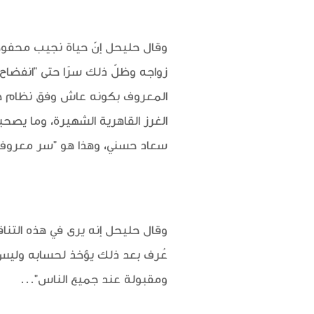
وقال حليحل إنّ حياة نجيب محفوظ
زواجه وظلّ ذلك سرًا حتى "انفضاح
المعروف بكونه عاش وفق نظام حيا
الغرز القاهرية الشهيرة، وما يصح
سعاد حسني، وهذا هو "سر معروف" جد
وقال حليحل إنه يرى في هذه التناق
عُرف بعد ذلك يؤخذ لحسابه وليس
ومقبولة عند جميع الناس"...