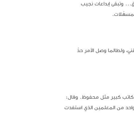
... وتبقى إبداعات نجيب
لمسهّلات.
قني، ولطالما وصل الأمر حدّ
 كاتب كبير مثل محفوظ. وقال:
واحد من المعلمين الذي استفدت