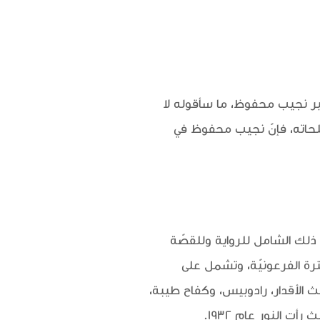
بير نجيب محفوظ، ما سأقوله لا
لحاته، فإنّ نجيب محفوظ في
 ذلك الشامل للرواية وللقصّة
رة الفرعونيّة، وتشمل على
عبث الأقدار، رادوبيس، وكفاح طيبة،
 النور عام 1932.