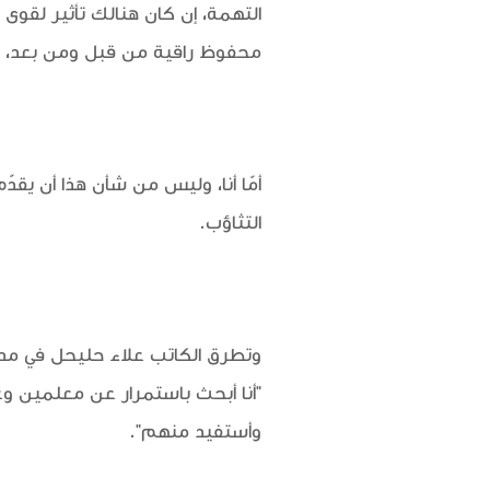
التهمة، إن كان هنالك تأثير لقوى
محفوظ راقية من قبل ومن بعد، وال
أمّا أنا، وليس من شأن هذا أن يقدّ
التثاؤب.
وتطرق الكاتب علاء حليحل في مد
"أنا أبحث باستمرار عن معلمين 
وأستفيد منهم".