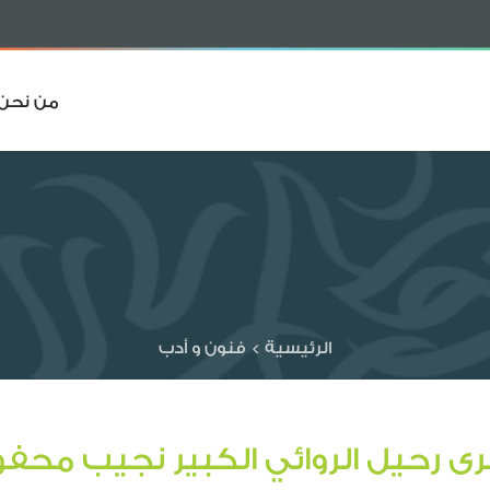
من نحن
الرئيسية
>
فنون و أدب
ى رحيل الروائي الكبير نجيب محف