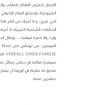
الأجيال تتعرّض الأفكار للتقلّب وال
الشيوعيّة، ومعتنق الفكر الإخواني
أدبيّ غربيّ- و لا أعرف من أنكر هذا 
الحكايات الشعبية العربيّة، لا أعرف 
وارد، ولا معرّة فيهما... ويظل ال
سوميخ ضالته في بعض رسائل محف
صديق له مقيم في أوروبا أن يشتري
بعشرين سنة.