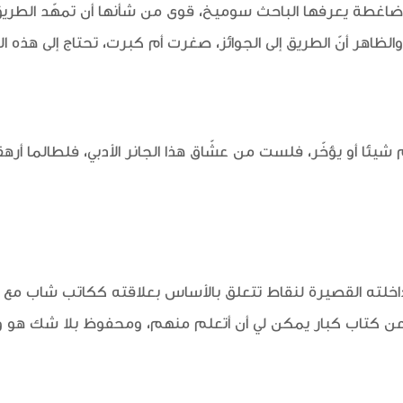
 ضاغطة يعرفها الباحث سوميخ، قوى من شأنها أن تمهّد الطريق
ظاهر أنّ الطريق إلى الجوائز، صغرت أم كبرت، تحتاج إلى هذه ا
م شيئا أو يؤخّر، فلست من عشّاق هذا الجانر الأدبي، فلطالما أره
اخلته القصيرة لنقاط تتعلق بالأساس بعلاقته ككاتب شاب مع
وعن كتاب كبار يمكن لي أن أتعلم منهم، ومحفوظ بلا شك هو 