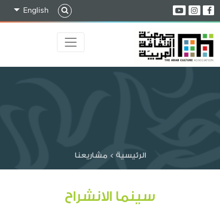
English
الرئيسية
>
مشاريعنا
سينما الانشراح