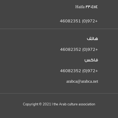
Haifa 3304114
+972(0) 46082351
هاتف
+972(0) 46082352
فاكس
+972(0) 46082352
arabca@arabca.net
Copyright © 2021 l the Arab culture association