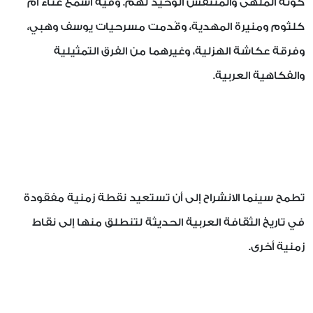
كونه الملهى والمتنفس الوحيد لهم. وفيه أُسمع غناء أم
كلثوم ومنيرة المهدية، وقُدمت مسرحيات يوسف وهبي،
وفرقة عكاشة الهزلية، وغيرهما من الفرق التمثيلية
والفكاهية العربية.
تطمح سينما الانشراح إلى أن تستعيد نقطة زمنية مفقودة
في تاريخ الثقافة العربية الحديثة لتنطلق منها إلى نقاط
زمنية أخرى.