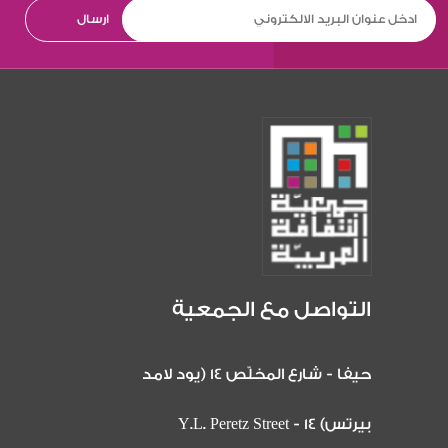
التواصل مع الجمعية
حيفا - شارع المخلّص 14 (يود لامد
بيرتس) 14 Y.L. Peretz Street -