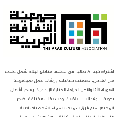
اشترك فيه 80 طالبا، من مختلف مناطق البلاد شمل طلاب
من القدس. تضمنت فعالياته ورشات عمل بموضوعة
الهوية، الأنا والآخر، الدراما، الكتابة الإبداعية، رسم، أشغال
يدوية، وفعاليات رياضية، ومسابقات مختلفة. ضم
المخيم سبع فرق سميت بأسماء لشخصيات أدبية