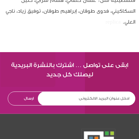
فلسطينية مثل: غسان كنفاني، هشام شرابي، خليل
السكاكيني، فدوى طوقان، إبراهيم طوقان، توفيق زياد، ناجي
العلي.
replica
ابقى على تواصل … اشترك بالنشرة البريدية
ليصلك كل جديد