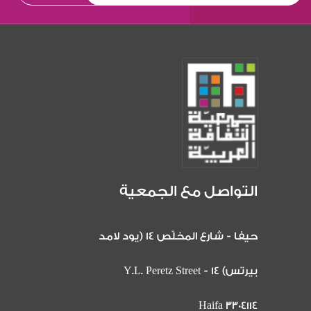
التواصل مع الجمعية
حيفا - شارع المخلّص 14 (يود لامد
بيرتس) 14 Y.L. Peretz Street -
Haifa 3304114