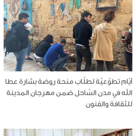
أيّام تطوّعيّة لطلّاب منحة روضة بشارة عطا
الله في مدن السّاحل ضمن مهرجان المدينة
للثقافة والفنون