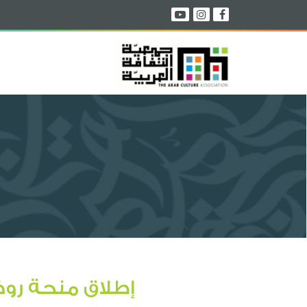
إطلاق منحة روض