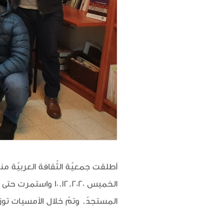
المستجدّ. وتمّ خلال الأمسيات توز