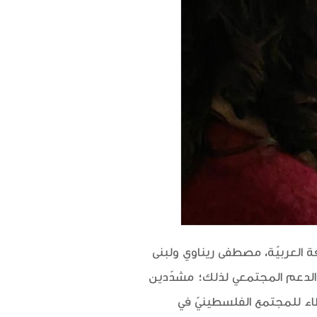
 العربيّة، مصطفى ريناوي ولبنى
 الدعم المجتمعي لذلك؛ مشدّدين
عطاء للمجتمع الفلسطينيّ في