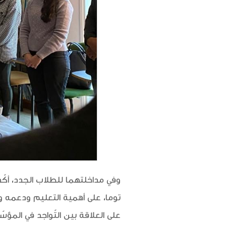
وفي مداخلتهما للطلاب الجدد، أكّ
توما، على أهمية التعليم ودعمه 
على العلاقة بين التّواجد في المؤس