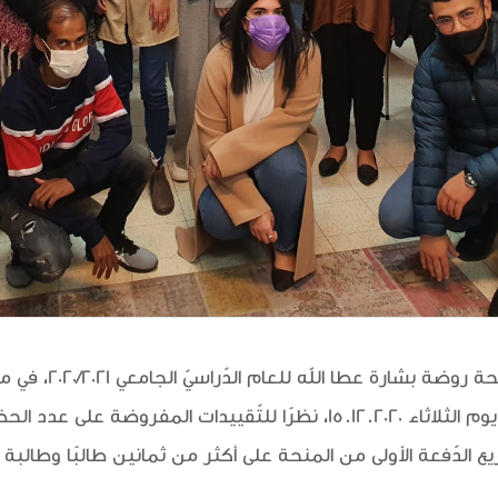
أطلقت جمعيّة الثّقافة 
الخميس 10.12.2020 واستمرت حتى يوم الثلاثاء 15.12.2020، نظرًا للتّقي
يع الدّفعة الأولى من المنحة على أكثر من ثمانين طالبًا وطالبة